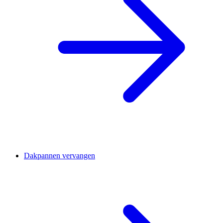
Dakpannen vervangen